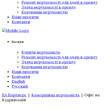
Ремонт нерухомості для здачі в оренду
Здача нерухомості в оренду
Керування нерухомістю
Наші проекти
Контакти
Послуги
Купити нерухомість
Ремонт нерухомості для здачі в оренду
Здача нерухомості в оренду
Керування нерухомістю
Наші проекти
Контакти
English
Русский
ЕА Партнерс
|
Комерційна нерухомість
|
Офіс на
Кудрявській