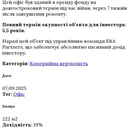
Цей офіс був зданий в оренду фонду на
довгостроковий термін під час війни, через 7 тижнів
після завершення ремонту.
Повний термін окупності об’єкта для інвестора:
5,5 років.
Наразі цей об’єкт під управлінням команди E&A
Partners, що забезпечує абсолютно пасивний дохід
інвестору.
Категорія:
Комерційна нерухомість
Дата:
07.09.2025
Тег:
Офіс
Площа:
222 м2
Дохідність:
19%