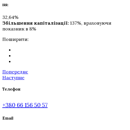
IRR:
32,64%
Збільшення капіталізації:
137%, враховуючи
показник в 8%
Поширити:
Попереднє
Наступне
Телефон
+380 66 156 50 57
Email