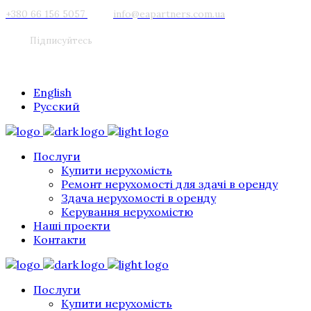
+380 66 156 5057
info@eapartners.com.ua
Підписуйтесь
English
Русский
Послуги
Купити нерухомість
Ремонт нерухомості для здачі в оренду
Здача нерухомості в оренду
Керування нерухомістю
Наші проекти
Контакти
Послуги
Купити нерухомість