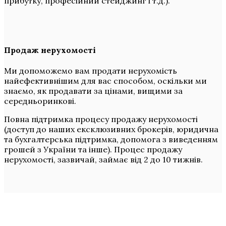
прибутку, професійний стейджинг і т.д.).
Продаж нерухомості
Ми допоможемо вам продати нерухомість
найефективнішим для вас способом, оскільки ми
знаємо, як продавати за цінами, вищими за
середньоринкові.
Повна підтримка процесу продажу нерухомості
(доступ до наших ексклюзивних брокерів, юридична
та бухгалтерська підтримка, допомога з виведенням
грошей з України та інше). Процес продажу
нерухомості, зазвичай, займає від 2 до 10 тижнів.