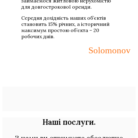
займаємося житловою нерухомістю
для довгострокової оренди.
Середня дохідність наших об’єктів
становить 15% річних, а історичний
максимум простою об’єкта – 20
робочих днів.
Solomonov
Наші послуги
.
З нами ви отримуєте абсолютно