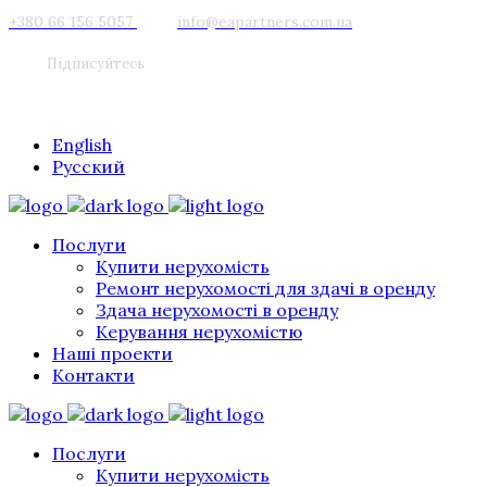
+380 66 156 5057
info@eapartners.com.ua
Підписуйтесь
English
Русский
Послуги
Купити нерухомість
Ремонт нерухомості для здачі в оренду
Здача нерухомості в оренду
Керування нерухомістю
Наші проекти
Контакти
Послуги
Купити нерухомість