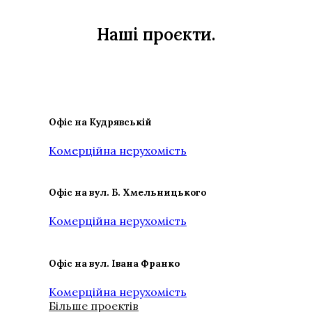
Наші проєкти
.
Офіс на Кудрявській
Комерційна нерухомість
Офіс на вул. Б. Хмельницького
Комерційна нерухомість
Офіс на вул. Івана Франко
Комерційна нерухомість
Більше проектів