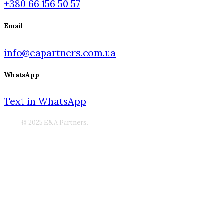
+380 66 156 50 57
Email
info@eapartners.com.ua
WhatsApp
Text in WhatsApp
© 2025 E&A Partners.