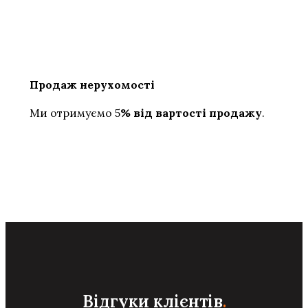
Продаж нерухомості
Ми отримуємо 5
% від вартості продажу
.
Відгуки клієнтів
.