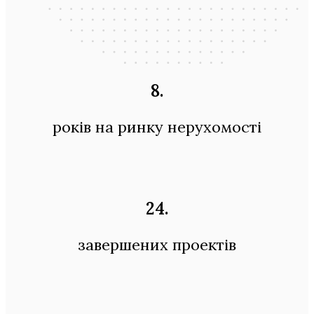
8
.
років на ринку нерухомості
24
.
завершених проектів