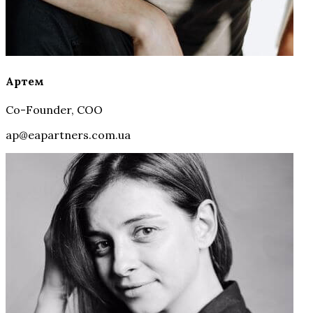
Артем
Co-Founder, COO
ap@eapartners.com.ua