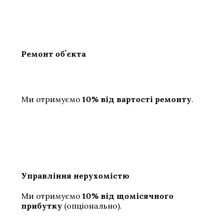
Ремонт обʼєкта
Ми отримуємо
10% від вартості ремонту
.
Управління нерухомістю
Ми отримуємо
10% від щомісячного
прибутку
(опціонально).