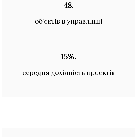
48
.
об'єктів в управлінні
15%
.
середня дохідність проектів