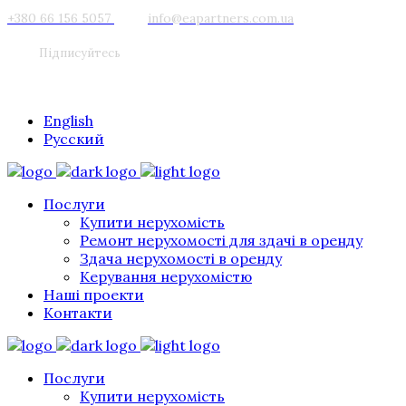
+380 66 156 5057
info@eapartners.com.ua
Підписуйтесь
English
Русский
Послуги
Купити нерухомість
Ремонт нерухомості для здачі в оренду
Здача нерухомості в оренду
Керування нерухомістю
Наші проекти
Контакти
Послуги
Купити нерухомість