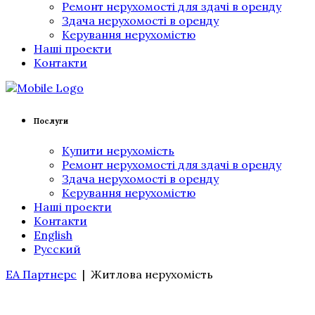
Ремонт нерухомості для здачі в оренду
Здача нерухомості в оренду
Керування нерухомістю
Наші проекти
Контакти
Послуги
Купити нерухомість
Ремонт нерухомості для здачі в оренду
Здача нерухомості в оренду
Керування нерухомістю
Наші проекти
Контакти
English
Русский
ЕА Партнерс
|
Житлова нерухомість