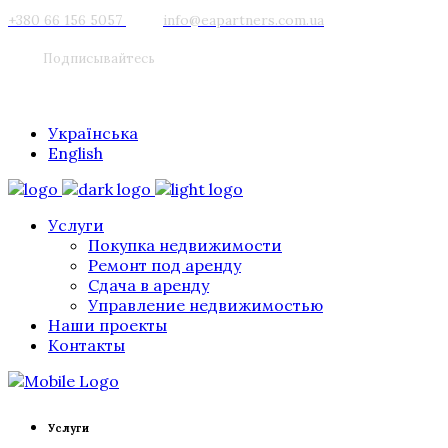
+380 66 156 5057
info@eapartners.com.ua
Подписывайтесь
Українська
English
Услуги
Покупка недвижимости
Ремонт под аренду
Сдача в аренду
Управление недвижимостью
Наши проекты
Контакты
Услуги