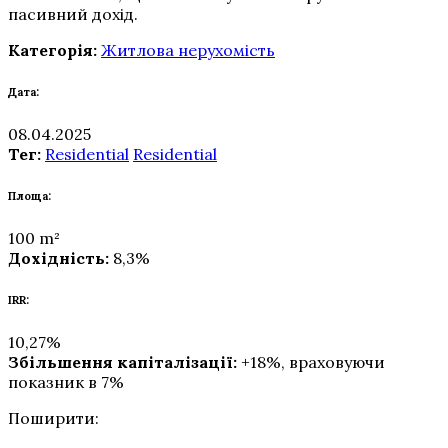
пасивний дохід.
Категорія:
Житлова нерухомість
Дата:
08.04.2025
Тег:
Residential
Residential
Площа:
100 m²
Дохідність:
8,3%
IRR:
10,27%
Збільшення капіталізації:
+18%, враховуючи
показник в 7%
Поширити: