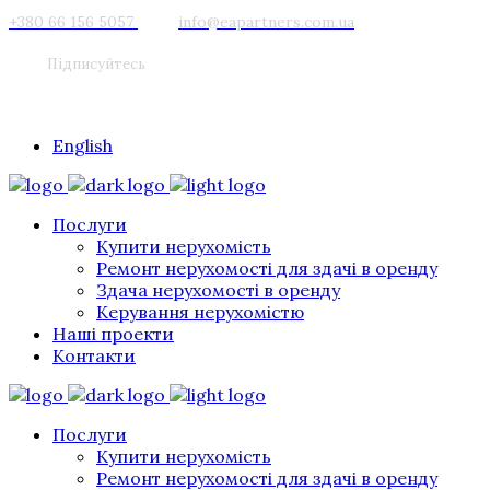
+380 66 156 5057
info@eapartners.com.ua
Підписуйтесь
English
Послуги
Купити нерухомість
Ремонт нерухомості для здачі в оренду
Здача нерухомості в оренду
Керування нерухомістю
Наші проекти
Контакти
Послуги
Купити нерухомість
Ремонт нерухомості для здачі в оренду