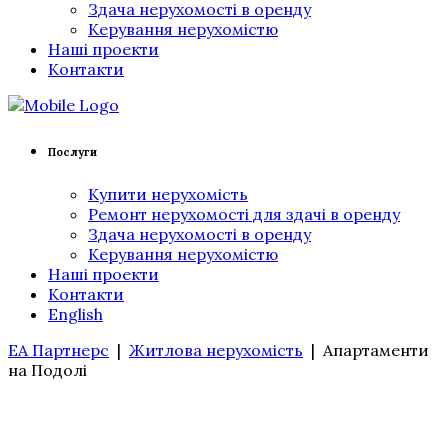
Здача нерухомості в оренду
Керування нерухомістю
Наші проекти
Контакти
Послуги
Купити нерухомість
Ремонт нерухомості для здачі в оренду
Здача нерухомості в оренду
Керування нерухомістю
Наші проекти
Контакти
English
ЕА Партнерс
|
Житлова нерухомість
|
Апартаменти
на Подолі